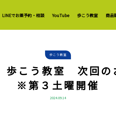
LINEでお薬予約・相談
YouTube
歩こう教室
商品
歩こう教室
月】歩こう教室 次回の
※第３土曜開催
2024.09.14