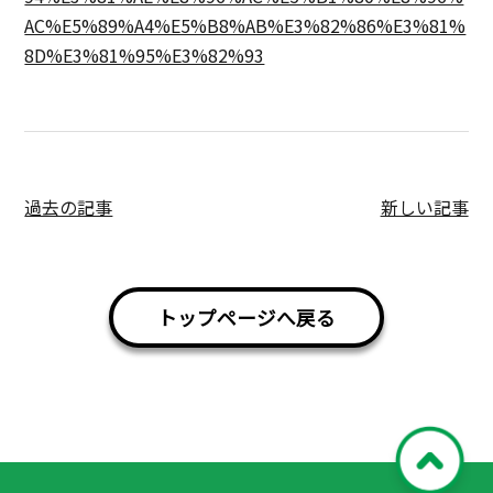
AC%E5%89%A4%E5%B8%AB%E3%82%86%E3%81%
8D%E3%81%95%E3%82%93
過去の記事
新しい記事
トップページへ戻る