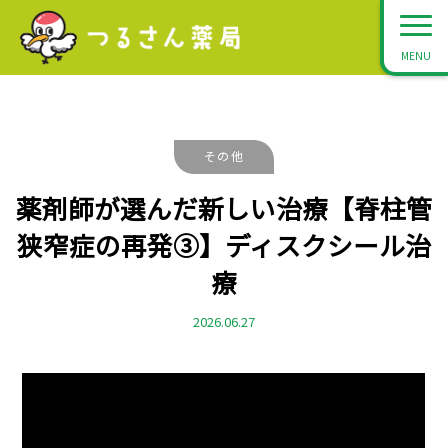
MENU
その他
薬剤師が選んだ新しい治療【脊柱管
狭窄症の再発③】ディスクシール治
療
2026.06.27